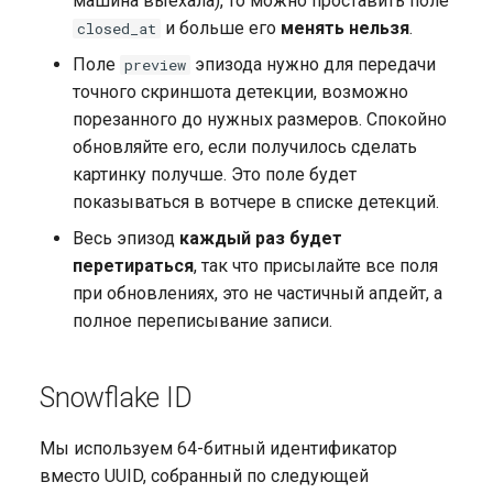
машина выехала), то можно проставить поле
и больше его
менять нельзя
.
closed_at
Поле
эпизода нужно для передачи
preview
точного скриншота детекции, возможно
порезанного до нужных размеров. Спокойно
обновляйте его, если получилось сделать
картинку получше. Это поле будет
показываться в вотчере в списке детекций.
Весь эпизод
каждый раз будет
перетираться
, так что присылайте все поля
при обновлениях, это не частичный апдейт, а
полное переписывание записи.
Snowflake ID
Мы используем 64-битный идентификатор
вместо UUID, собранный по следующей