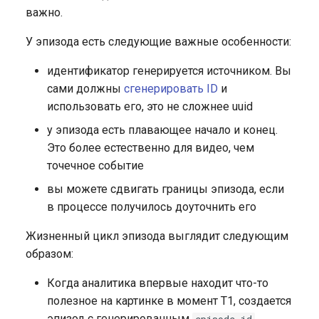
важно.
У эпизода есть следующие важные особенности:
идентификатор генерируется источником. Вы
сами должны
сгенерировать ID
и
использовать его, это не сложнее uuid
у эпизода есть плавающее начало и конец.
Это более естественно для видео, чем
точечное событие
вы можете сдвигать границы эпизода, если
в процессе получилось доуточнить его
Жизненный цикл эпизода выглядит следующим
образом:
Когда аналитика впервые находит что-то
полезное на картинке в момент T1, создается
эпизод с генерированным
,