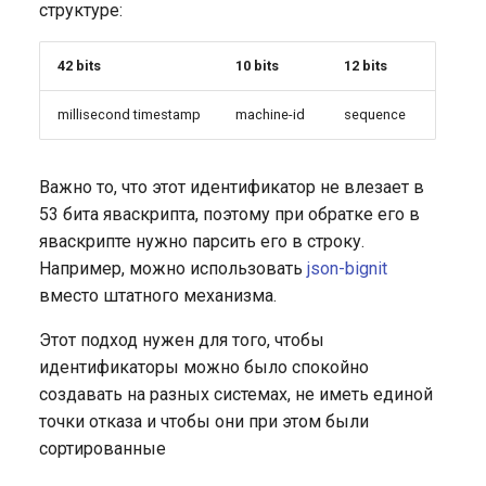
структуре:
42 bits
10 bits
12 bits
millisecond timestamp
machine-id
sequence
Важно то, что этот идентификатор не влезает в
53 бита яваскрипта, поэтому при обратке его в
яваскрипте нужно парсить его в строку.
Например, можно использовать
json-bignit
вместо штатного механизма.
Этот подход нужен для того, чтобы
идентификаторы можно было спокойно
создавать на разных системах, не иметь единой
точки отказа и чтобы они при этом были
сортированные