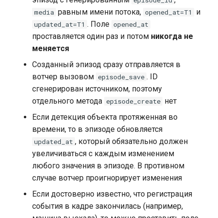
episode_id
равным имени потока,
и
media
opened_at=T1
. Поле
updated_at=T1
opened_at
проставляется один раз и потом
никогда не
меняется
Созданный эпизод сразу отправляется в
вотчер вызовом
. ID
episode_save
сгенерирован источником, поэтому
отдельного метода
нет
episode_create
Если детекция объекта протяженная во
времени, то в эпизоде обновляется
, который обязательно должен
updated_at
увеличиваться с каждым изменением
любого значения в эпизоде. В противном
случае вотчер проигнорирует изменения
Если достоверно известно, что регистрация
события в кадре закончилась (например,