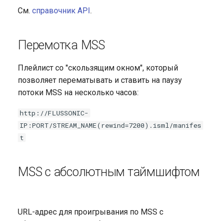
См.
справочник API
.
Перемотка MSS
Плейлист со "скользящим окном", который
позволяет перематывать и ставить на паузу
потоки MSS на несколько часов:
http://FLUSSONIC-
IP:PORT/STREAM_NAME(rewind=7200).isml/manifes
t
MSS с абсолютным таймшифтом
URL-адрес для проигрывания по MSS с