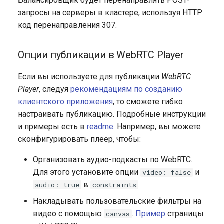
Балансировщик будет перенаправлять POST-
запросы на серверы в кластере, используя HTTP
код перенаправления 307.
Опции публикации в WebRTC Player
Если вы используете для публикации
WebRTC
Player
, следуя
рекомендациям по созданию
клиентского приложения
, то сможете гибко
настраивать публикацию. Подробные инструкции
и примеры есть в
readme
. Например, вы можете
сконфигурировать плеер, чтобы:
Организовать аудио-подкасты по WebRTC.
Для этого установите опции
и
video: false
в
.
audio: true
constraints
Накладывать пользовательские фильтры на
видео с помощью
.
Пример
страницы
canvas