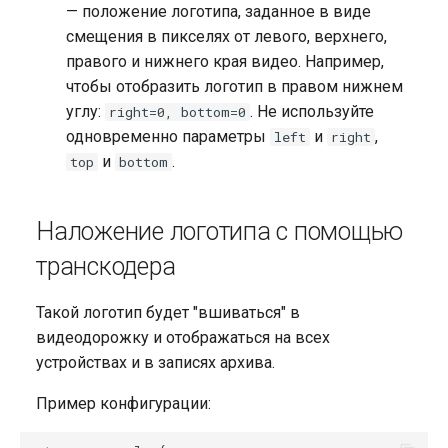
— положение логотипа, заданное в виде
смещения в пикселях от левого, верхнего,
правого и нижнего края видео. Например,
чтобы отобразить логотип в правом нижнем
углу:
. Не используйте
right=0, bottom=0
одновременно параметры
и
,
left
right
и
.
top
bottom
Наложение логотипа с помощью
транскодера
Такой логотип будет "вшиваться" в
видеодорожку и отображаться на всех
устройствах и в записях архива.
Пример конфигурации: