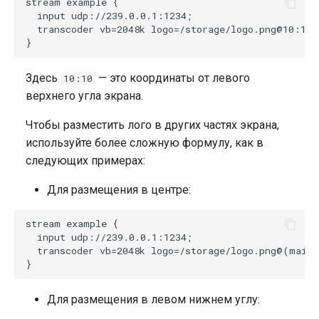
stream example {

  input udp://239.0.0.1:1234;

  transcoder vb=2048k logo=/storage/logo.png@10:10 a
Здесь
— это координаты от левого
10:10
верхнего угла экрана.
Чтобы разместить лого в других частях экрана,
используйте более сложную формулу, как в
следующих примерах:
Для размещения в центре:
stream example {

  input udp://239.0.0.1:1234;

  transcoder vb=2048k logo=/storage/logo.png@(main_
Для размещения в левом нижнем углу: