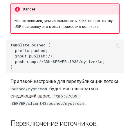
Danger
Мы
не
рекомендуем использовать
по протоколу
push
UDP, поскольку это может привести к коллизии.
template pushed {

  prefix pushed;

  input publish://;

  push rtmp://CDN-SERVER:1936/mylive/%s;

При такой настройке для перепубликации потока
будет использоваться
pushed/mystream
следующий адрес:
rtmp://CDN-
.
SERVER/client43/pushed/mystream
Переключение источников,