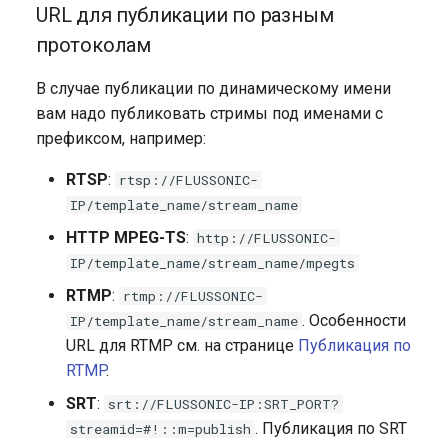
URL для публикации по разным
протоколам
В случае публикации по динамическому имени
вам надо публиковать стримы под именами с
префиксом, например:
RTSP
:
rtsp://FLUSSONIC-
IP/template_name/stream_name
HTTP MPEG-TS
:
http://FLUSSONIC-
IP/template_name/stream_name/mpegts
RTMP
:
rtmp://FLUSSONIC-
. Особенности
IP/template_name/stream_name
URL для RTMP см. на странице
Публикация по
RTMP
.
SRT
:
srt://FLUSSONIC-IP:SRT_PORT?
. Публикация по SRT
streamid=#!::m=publish