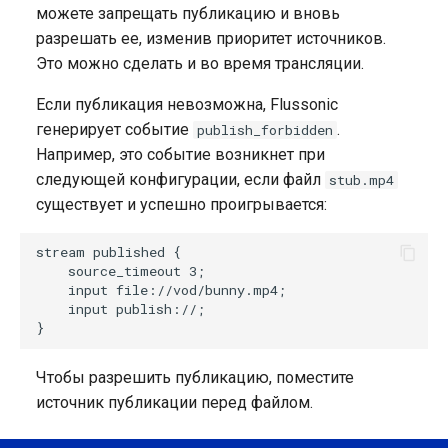
можете запрещать публикацию и вновь
разрешать ее, изменив приоритет источников.
Это можно сделать и во время трансляции.
Если публикация невозможна, Flussonic
генерирует событие
.
publish_forbidden
Например, это событие возникнет при
следующей конфигурации, если файл
stub.mp4
существует и успешно проигрывается:
stream published {

    source_timeout 3;

    input file://vod/bunny.mp4;

    input publish://;

Чтобы разрешить публикацию, поместите
источник публикации перед файлом.