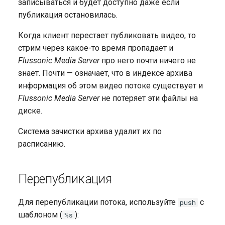
записываться и будет доступно даже если
публикация остановилась.
Когда клиент перестает публиковать видео, то
стрим через какое-то время пропадает и
Flussonic Media Server
про него почти ничего не
знает. Почти — означает, что в индексе архива
информация об этом видео потоке существует и
Flussonic Media Server
не потеряет эти файлы на
диске.
Система зачистки архива удалит их по
расписанию.
Перепубликация
Для перепубликации потока, используйте
с
push
шаблоном (
):
%s