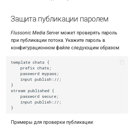
Защита публикации паролем
Flussonic Media Server
может проверять пароль
при публикации потока. Укажите пароль в
конфигурационном файле следующим образом:
template chats {

    prefix chats;

    password mypass;

    input publish://;

}

stream published {

    password secure;

    input publish://;

Примеры для проверки публикации: