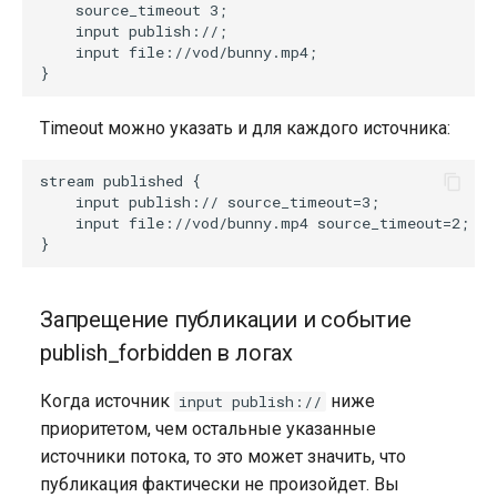
    source_timeout 3;

    input publish://;

    input file://vod/bunny.mp4;

Timeout можно указать и для каждого источника:
stream published {

    input publish:// source_timeout=3;

    input file://vod/bunny.mp4 source_timeout=2;

Запрещение публикации и событие
publish_forbidden в логах
Когда источник
ниже
input publish://
приоритетом, чем остальные указанные
источники потока, то это может значить, что
публикация фактически не произойдет. Вы