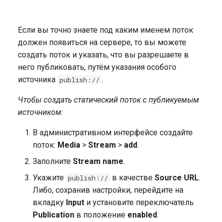
Если вы точно знаете под каким именем поток
должен появиться на сервере, то вы можете
создать поток и указать, что вы разрешаете в
него публиковать, путём указания особого
источника
.
publish://
Чтобы создать статический поток с публикуемым
источником:
В административном интерфейсе создайте
поток:
Media
>
Stream
>
add
.
Заполните
Stream name
.
Укажите
в качестве
Source URL
.
publish://
Либо, сохранив настройки, перейдите на
вкладку
Input
и установите переключатель
Publication
в положение
enabled
.