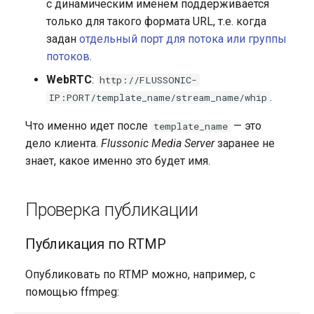
с динамическим именем поддерживается
только для такого формата URL, т.е. когда
задан
отдельный порт для потока или группы
потоков
.
WebRTC
:
http://FLUSSONIC-
.
IP:PORT/template_name/stream_name/whip
Что именно идет после
— это
template_name
дело клиента.
Flussonic Media Server
заранее не
знает, какое именно это будет имя.
Проверка публикации
Публикация по RTMP
Опубликовать по RTMP можно, например, с
помощью ffmpeg: