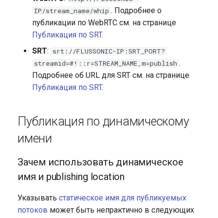
. Подробнее о
IP/stream_name/whip
публикации по WebRTC см. на странице
Публикация по SRT
.
SRT
:
srt://FLUSSONIC-IP:SRT_PORT?
.
streamid=#!::r=STREAM_NAME,m=publish
Подробнее об URL для SRT см. на странице
Публикация по SRT
.
Публикация по динамическому
имени
Зачем использовать динамическое
имя и publishing location
Указывать
статическое имя для публикуемых
потоков
может быть непрактично в следующих