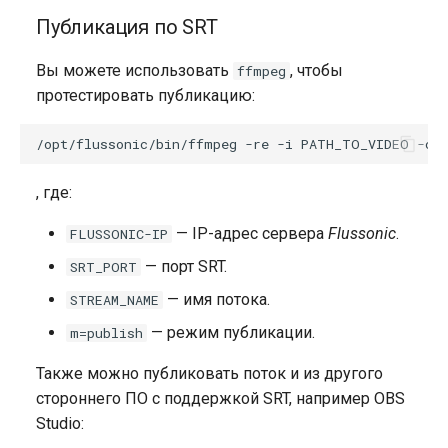
Публикация по SRT
Вы можете использовать
, чтобы
ffmpeg
протестировать публикацию:
, где:
— IP-адрес сервера
Flussonic
.
FLUSSONIC-IP
— порт SRT.
SRT_PORT
— имя потока.
STREAM_NAME
— режим публикации.
m=publish
Также можно публиковать поток и из другого
стороннего ПО с поддержкой SRT, например OBS
Studio: