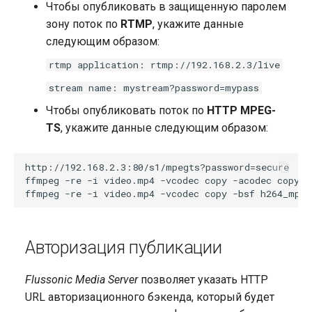
Чтобы опубликовать в защищенную паролем
зону поток по
RTMP
, укажите данные
следующим образом:
rtmp application: rtmp://192.168.2.3/live
stream name: mystream?password=mypass
Чтобы опубликовать поток по
HTTP MPEG-
TS
, укажите данные следующим образом:
http://192.168.2.3:80/s1/mpegts?password=secure

ffmpeg -re -i video.mp4 -vcodec copy -acodec copy -
Авторизация публикации
Flussonic Media Server
позволяет указать HTTP
URL авторизационного бэкенда, который будет