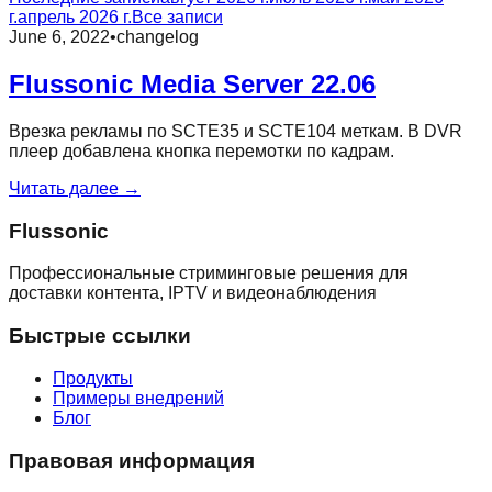
г.
апрель 2026 г.
Все записи
June 6, 2022
•
changelog
Flussonic Media Server 22.06
Врезка рекламы по SCTE35 и SCTE104 меткам. В DVR
плеер добавлена кнопка перемотки по кадрам.
Читать далее →
Flussonic
Профессиональные стриминговые решения для
доставки контента, IPTV и видеонаблюдения
Быстрые ссылки
Продукты
Примеры внедрений
Блог
Правовая информация