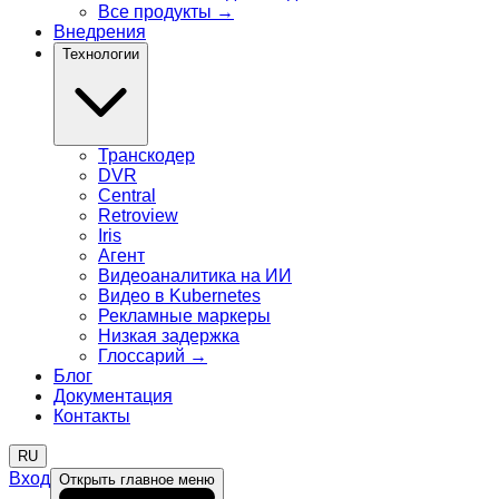
Все продукты
→
Внедрения
Технологии
Транскодер
DVR
Central
Retroview
Iris
Агент
Видеоаналитика на ИИ
Видео в Kubernetes
Рекламные маркеры
Низкая задержка
Глоссарий
→
Блог
Документация
Контакты
RU
Вход
Открыть главное меню