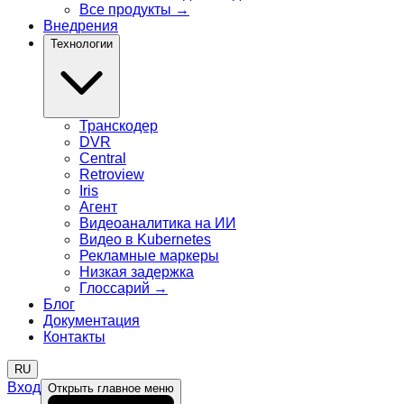
Все продукты
→
Внедрения
Технологии
Транскодер
DVR
Central
Retroview
Iris
Агент
Видеоаналитика на ИИ
Видео в Kubernetes
Рекламные маркеры
Низкая задержка
Глоссарий
→
Блог
Документация
Контакты
RU
Вход
Открыть главное меню