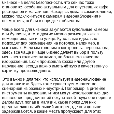
бизнесе - в целях безопасности, что сейчас тоже
становится особенно актуальным для опустевших кафе,
ресторанов и магазинов. Находясь дома в самоизоляции,
можно подключиться к камерам видеонаблюдения и
посмотреть, всё ли в порядке с объектом.
Чаще всего для бизнеса закупаются купольные камеры
или буллеты, и те, и другие можно размещать как в
помещениях, так и на улице. Купольные идеально
подходят для размещения на потолке, например, в
магазинах. Если мы говорим о контроле за персоналом,
здесь всё чаще и чаще бизнес делает выбор в пользу
меньшего количества камер, но большего качества
изображения. Если произошла кража или другое
нарушение, всегда важно иметь чёткую и качественную
картинку произошедшего.
Это важно и для тех, кто использует видеонаблюдение
для аналитики.Здесь тоже существует множество
сценариев из разных индустрий. Например, в ритейле
инструменты видеоаналитики могут использоваться для
выявления предпочтений покупателей - куда они первым
делом идут, попав в магазин, какие полки для них
представляют наибольший интерес, где они дольше
задерживаются, а какие места пропускают. Для этих