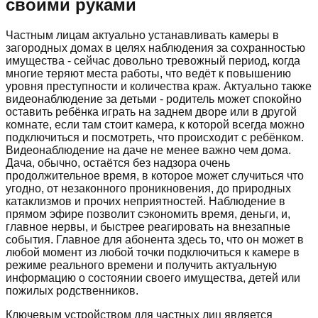
своими руками
Частным лицам актуально устанавливать камеры в
загородных домах в целях наблюдения за сохранностью
имущества - сейчас довольно тревожный период, когда
многие теряют места работы, что ведёт к повышению
уровня преступности и количества краж. Актуально также
видеонаблюдение за детьми - родитель может спокойно
оставить ребёнка играть на заднем дворе или в другой
комнате, если там стоит камера, к которой всегда можно
подключиться и посмотреть, что происходит с ребёнком.
Видеонаблюдение на даче не менее важно чем дома.
Дача, обычно, остаётся без надзора очень
продолжительное время, в которое может случиться что
угодно, от незаконного проникновения, до природных
катаклизмов и прочих неприятностей. Наблюдение в
прямом эфире позволит сэкономить время, деньги, и,
главное нервы, и быстрее реагировать на внезапные
события. Главное для абонента здесь то, что он может в
любой момент из любой точки подключиться к камере в
режиме реального времени и получить актуальную
информацию о состоянии своего имущества, детей или
пожилых родственников.
Ключевым устройством для частных лиц является