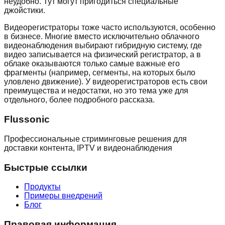
неудобно. Тут могут пригодиться специальные
джойстики.
Видеорегистраторы тоже часто используются, особенно
в бизнесе. Многие вместо исключительно облачного
видеонаблюдения выбирают гибридную систему, где
видео записывается на физический регистратор, а в
облаке оказываются только самые важные его
фрагменты (например, сегменты, на которых было
уловлено движение). У видеорегистраторов есть свои
преимущества и недостатки, но это тема уже для
отдельного, более подробного рассказа.
Flussonic
Профессиональные стриминговые решения для
доставки контента, IPTV и видеонаблюдения
Быстрые ссылки
Продукты
Примеры внедрений
Блог
Правовая информация