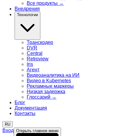
Все продукты
→
Внедрения
Технологии
Транскодер
DVR
Central
Retroview
Iris
Агент
Видеоаналитика на ИИ
Видео в Kubernetes
Рекламные маркеры
Низкая задержка
Глоссарий
→
Блог
Документация
Контакты
RU
Вход
Открыть главное меню