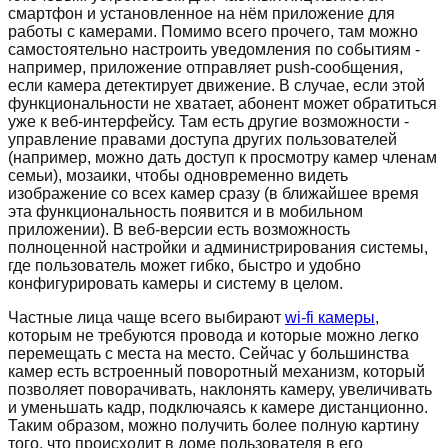
смартфон и установленное на нём приложение для
работы с камерами. Помимо всего прочего, там можно
самостоятельно настроить уведомления по событиям -
например, приложение отправляет push-сообщения,
если камера детектирует движение. В случае, если этой
функциональности не хватает, абонент может обратиться
уже к веб-интерфейсу. Там есть другие возможности -
управление правами доступа других пользователей
(например, можно дать доступ к просмотру камер членам
семьи), мозаики, чтобы одновременно видеть
изображение со всех камер сразу (в ближайшее время
эта функциональность появится и в мобильном
приложении). В веб-версии есть возможность
полноценной настройки и администрирования системы,
где пользователь может гибко, быстро и удобно
конфигурировать камеры и систему в целом.
Частные лица чаще всего выбирают
wi-fi камеры
,
которым не требуются провода и которые можно легко
перемещать с места на место. Сейчас у большинства
камер есть встроенный поворотный механизм, который
позволяет поворачивать, наклонять камеру, увеличивать
и уменьшать кадр, подключаясь к камере дистанционно.
Таким образом, можно получить более полную картину
того, что происходит в доме пользователя в его