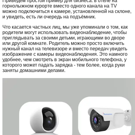
Приведём простой пример для бизнеса: в отеле на
горнолыжном курорте вместо одного канала на TV
можно подключиться к камере, установленной на склоне,
и увидеть, есть ли очередь на подъёмник.
Что касается частных лиц, мы уже упоминали о том, как
родители могут использовать видеонаблюдение, чтобы
приглядывать за своими детьми, играющими во дворе
или другой комнате. Родитель можно просто включить
нужный канал на телевизоре и вместо передач увидеть
изображение с камеры видеонаблюдения. Это намного
удобнее, чем смотреть в экран мобильного телефона, у
которого может падать зарядка - тем более, когда руки
заняты домашними делами.