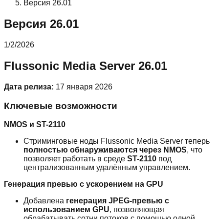
Версия 26.01
Версия 26.01
1/2/2026
Flussonic Media Server 26.01
Дата релиза:
17 января 2026
Ключевые возможности
NMOS и ST-2110
Стриминговые ноды Flussonic Media Server теперь
полностью обнаруживаются через NMOS
, что
позволяет работать в среде
ST-2110
под
централизованным удалённым управлением.
Генерация превью с ускорением на GPU
Добавлена
генерация JPEG-превью с
использованием GPU
, позволяющая
обрабатывать сотни потоков с помощью одной