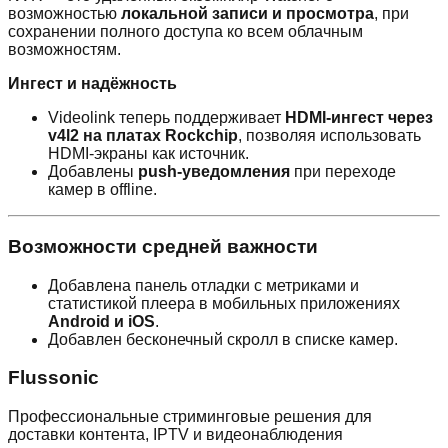
возможностью
локальной записи и просмотра
, при
сохранении полного доступа ко всем облачным
возможностям.
Ингест и надёжность
Videolink теперь поддерживает
HDMI-ингест через
v4l2 на платах Rockchip
, позволяя использовать
HDMI-экраны как источник.
Добавлены
push-уведомления
при переходе
камер в offline.
Возможности средней важности
Добавлена панель отладки с метриками и
статистикой плеера в мобильных приложениях
Android и iOS
.
Добавлен бесконечный скролл в списке камер.
Flussonic
Профессиональные стриминговые решения для
доставки контента, IPTV и видеонаблюдения