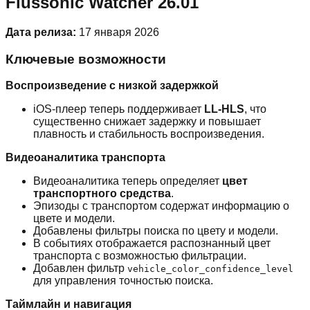
Flussonic Watcher 26.01
Дата релиза:
17 января 2026
Ключевые возможности
Воспроизведение с низкой задержкой
iOS-плеер теперь поддерживает
LL-HLS
, что
существенно снижает задержку и повышает
плавность и стабильность воспроизведения.
Видеоаналитика транспорта
Видеоаналитика теперь определяет
цвет
транспортного средства
.
Эпизоды с транспортом содержат информацию о
цвете и модели.
Добавлены фильтры поиска по цвету и модели.
В событиях отображается распознанный цвет
транспорта с возможностью фильтрации.
Добавлен фильтр
vehicle_color_confidence_level
для управления точностью поиска.
Таймлайн и навигация