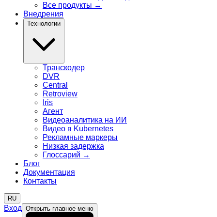
Все продукты
→
Внедрения
Технологии
Транскодер
DVR
Central
Retroview
Iris
Агент
Видеоаналитика на ИИ
Видео в Kubernetes
Рекламные маркеры
Низкая задержка
Глоссарий
→
Блог
Документация
Контакты
RU
Вход
Открыть главное меню