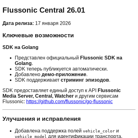
Flussonic Central 26.01
Дата релиза:
17 января 2026
Ключевые возможности
SDK на Golang
Представлен официальный
Flussonic SDK на
Golang
.
SDK теперь публикуется автоматически.
Добавлено
демо-приложение
.
SDK поддерживает
стриминг эпизодов
.
SDK предоставляет единый доступ к API
Flussonic
Media Server, Central, Watcher
и другим сервисам
Flussonic:
https://github.com/flussonic/go-flussonic
Улучшения и исправления
Добавлена поддержка полей
и
vehicle_color
для идентификации транспорта.
vehicle_model