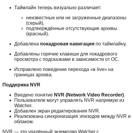
Таймлайн теперь визуально различает:
неизвестные или не загруженные диапазоны
(серый),
подтверждённые отсутствующие архивы
(красный).
Добавлена
покадровая навигация
по таймлайну.
Добавлены горячие клавиши для покадрового
просмотра с подсказками в зависимости от ОС.
Исправлено поведение перехода «в live» на
границах архива.
Поддержка NVR
Введено понятие
NVR (Network Video Recorder)
.
Пользователи могут управлять NVR напрямую из
Watcher.
Добавлен экран редактирования NVR.
Реализована синхронизация эпизодов между NVR и
облаком.
NVR — это удалённый экземпляр Watcher с