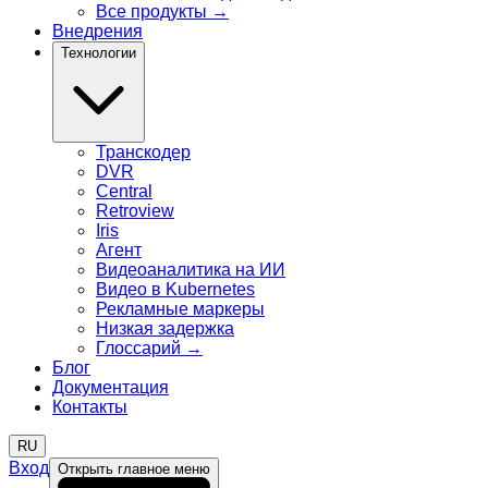
Все продукты
→
Внедрения
Технологии
Транскодер
DVR
Central
Retroview
Iris
Агент
Видеоаналитика на ИИ
Видео в Kubernetes
Рекламные маркеры
Низкая задержка
Глоссарий
→
Блог
Документация
Контакты
RU
Вход
Открыть главное меню