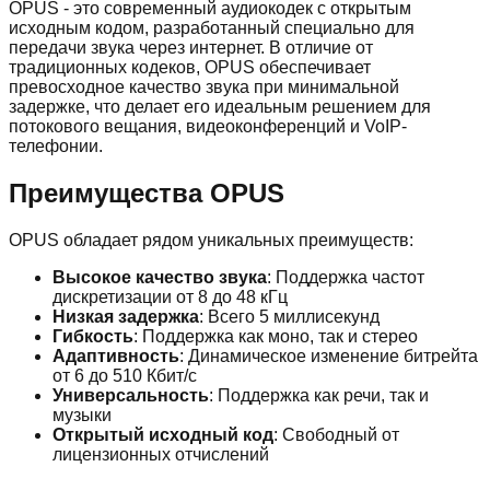
OPUS - это современный аудиокодек с открытым
исходным кодом, разработанный специально для
передачи звука через интернет. В отличие от
традиционных кодеков, OPUS обеспечивает
превосходное качество звука при минимальной
задержке, что делает его идеальным решением для
потокового вещания, видеоконференций и VoIP-
телефонии.
Преимущества OPUS
OPUS обладает рядом уникальных преимуществ:
Высокое качество звука
: Поддержка частот
дискретизации от 8 до 48 кГц
Низкая задержка
: Всего 5 миллисекунд
Гибкость
: Поддержка как моно, так и стерео
Адаптивность
: Динамическое изменение битрейта
от 6 до 510 Кбит/с
Универсальность
: Поддержка как речи, так и
музыки
Открытый исходный код
: Свободный от
лицензионных отчислений