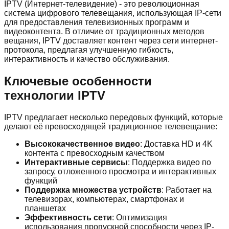
IPTV (Интернет-телевидение) - это революционная
система цифрового телевещания, использующая IP-сети
для предоставления телевизионных программ и
видеоконтента. В отличие от традиционных методов
вещания, IPTV доставляет контент через сети интернет-
протокола, предлагая улучшенную гибкость,
интерактивность и качество обслуживания.
Ключевые особенности
технологии IPTV
IPTV предлагает несколько передовых функций, которые
делают её превосходящей традиционное телевещание:
Высококачественное видео
: Доставка HD и 4K
контента с превосходным качеством
Интерактивные сервисы
: Поддержка видео по
запросу, отложенного просмотра и интерактивных
функций
Поддержка множества устройств
: Работает на
телевизорах, компьютерах, смартфонах и
планшетах
Эффективность сети
: Оптимизация
использования пропускной способности через IP-