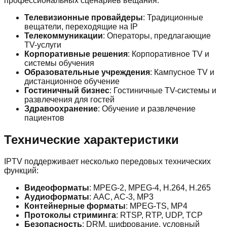
профессиональных сценариев вещания:
Телевизионные провайдеры
: Традиционные
вещатели, переходящие на IP
Телекоммуникации
: Операторы, предлагающие
TV-услуги
Корпоративные решения
: Корпоративное TV и
системы обучения
Образовательные учреждения
: Кампусное TV и
дистанционное обучение
Гостиничный бизнес
: Гостиничные TV-системы и
развлечения для гостей
Здравоохранение
: Обучение и развлечение
пациентов
Технические характеристики
IPTV поддерживает несколько передовых технических
функций:
Видеоформаты
: MPEG-2, MPEG-4, H.264, H.265
Аудиоформаты
: AAC, AC-3, MP3
Контейнерные форматы
: MPEG-TS, MP4
Протоколы стриминга
: RTSP, RTP, UDP, TCP
Безопасность
: DRM, шифрование, условный