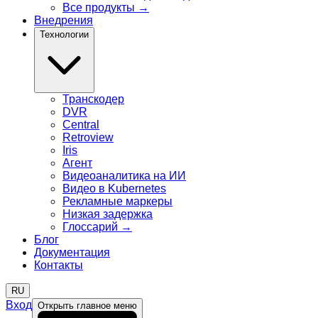
Все продукты
→
Внедрения
Технологии
Транскодер
DVR
Central
Retroview
Iris
Агент
Видеоаналитика на ИИ
Видео в Kubernetes
Рекламные маркеры
Низкая задержка
Глоссарий
→
Блог
Документация
Контакты
RU
Вход
Открыть главное меню